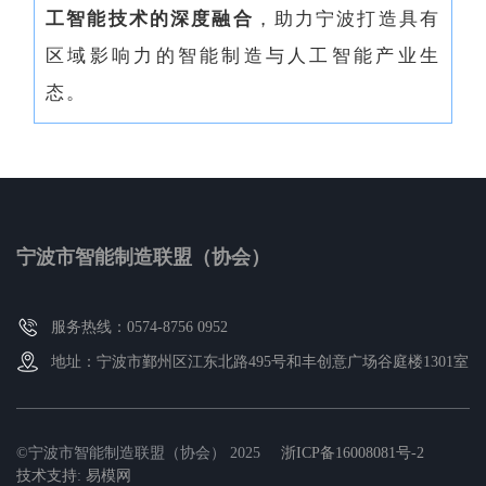
工智能技术的深度融合
，助力宁波打造具有
区域影响力的智能制造与人工智能产业生
态。
宁波市智能制造联盟（协会）
服务热线：0574-8756 0952
地址：宁波市鄞州区江东北路495号和丰创意广场谷庭楼1301室
©宁波市智能制造联盟（协会） 2025
浙ICP备16008081号-2
技术支持
:
易模网