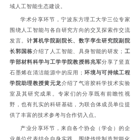
域人工智能生态建设。
学术分享环节，宁波东方理工大学三位专家
围绕人工智能与各自研究方向的交叉探索作交流
发言。
计算机学院副院长、数字孪生研究院副院
长郭国栋
介绍了人工智能、具身智能的研发；
工
学部材料科学与工学学院教授韩兆军
分享了竖直
石墨烯在清洁能源中的应用；
环境与可持续工程
学院助理教授黄元龙
介绍了气溶胶科学技术实验
室及其研究成果。专家们的分享既有前瞻性视
野，也有扎实的科研基础，为联合体成员单位提
供了丰富的技术参考与合作切入点。
产业分享环节，来自各个协会（学会）的企
业单位代表结合自身实践，围绕传统制造智能化