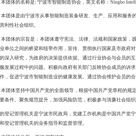
本团体的名称是
: 宁波市智能制造协会，英文名称：
Ningbo Int
本团体
是由宁波市从事智能制造装备研发、生产、应用和服务
营利性社会组织
。
本团体的宗旨是：
本团体遵守宪法、法律、法规和国家政策，
业单位之间的桥梁和纽带作用，宣传、贯彻执行国家及市政府对
的深入研究，为政府的决策提供依据。通过行业协会与会员的互
服发展过程中的问题。积极向政府有关部门反映协会成员的诉求
作，促进宁波市智能制造业的健康发展。通过协会维护会员的合
本团体坚持中国共产党的全面领导，根据中国共产党章程的规
要条件。聚焦规范提升，加强风险防范，积极参与清廉社会组织
的登记管理机关是宁波市民政局，党建工作机构是中国共产党宁
和登记管理机关的业务指导和监督管理。