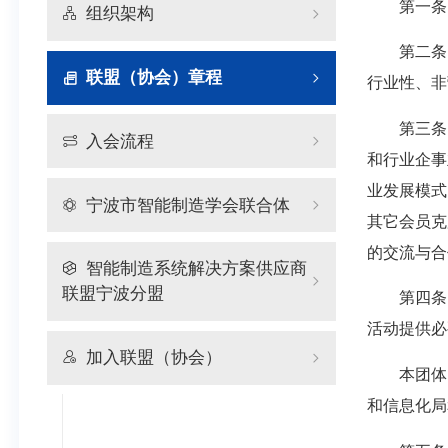
第一条
组织架构
第二条
联盟（协会）章程
行业性、非
第三条
入会流程
和行业企事
业发展模式
宁波市智能制造学会联合体
其它会员克
的交流与合
智能制造系统解决方案供应商
联盟宁波分盟
第四条
活动提供必
加入联盟（协会）
本团体
和信息化局