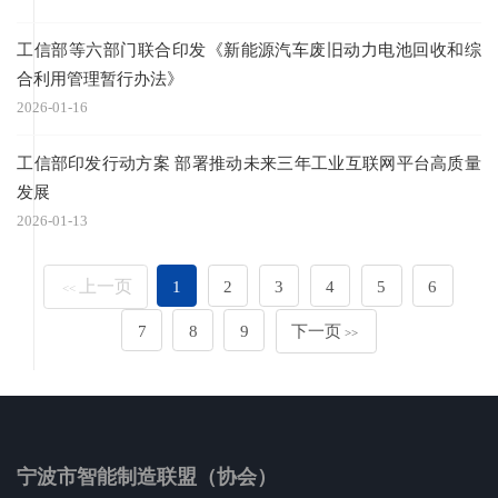
工信部等六部门联合印发《新能源汽车废旧动力电池回收和综
合利用管理暂行办法》
2026-01-16
工信部印发行动方案 部署推动未来三年工业互联网平台高质量
发展
2026-01-13
上一页
1
2
3
4
5
6
<<
7
8
9
下一页
>>
宁波市智能制造联盟（协会）