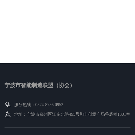
宁波市智能制造联盟（协会）
服务热线：0574-8756 0952
地址：宁波市鄞州区江东北路495号和丰创意广场谷庭楼1301室