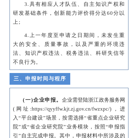
3.具有相应人才队伍、自主知识产权和
研发基础条件，创新能力评价得分达60分以
上;
4.上一年度至申请之日期间，未发生重
大的安全、质量事故，以及严重的环境违
法、知识产权违法、税务违法、科研失信等
不良行为。
三、
申报时间与程序
(一)企业申报。
企业需登陆浙江政务服务网
(网址:https://qyyffw.kjt.zj.gov.cn/fwzxpc/)，进
入“平台建设”场景，按需选择“省重点企业研究
院”或“省企业研究院”业务模块，按照“申报指
引”自主完成申报。其中，申报材料中所涉及的