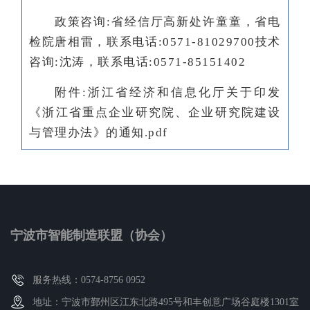
政策咨询:省经信厅高新处许童童，省电
检院唐相雷，联系电话:0571-81029700技术
咨询:沈涛，联系电话:0571-85151402
附件:
浙江省经济和信息化厅关于印发
《浙江省重点企业研究院、企业研究院建设
与管理办法》的通知.pdf
宁波市智能制造联盟（协会）
服务热线：0574-8756 0952
地址：宁波市鄞州区江东北路495号和丰创意广场谷庭楼1301室