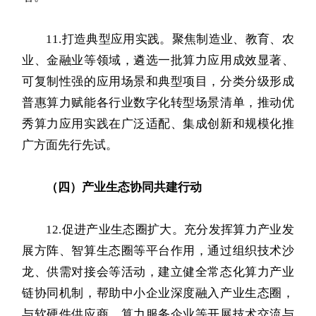
11.打造典型应用实践。聚焦制造业、教育、农
业、金融业等领域，遴选一批算力应用成效显著、
可复制性强的应用场景和典型项目，分类分级形成
普惠算力赋能各行业数字化转型场景清单，推动优
秀算力应用实践在广泛适配、集成创新和规模化推
广方面先行先试。
（四）产业生态协同共建行动
12.促进产业生态圈扩大。充分发挥算力产业发
展方阵、智算生态圈等平台作用，通过组织技术沙
龙、供需对接会等活动，建立健全常态化算力产业
链协同机制，帮助中小企业深度融入产业生态圈，
与软硬件供应商、算力服务企业等开展技术交流与