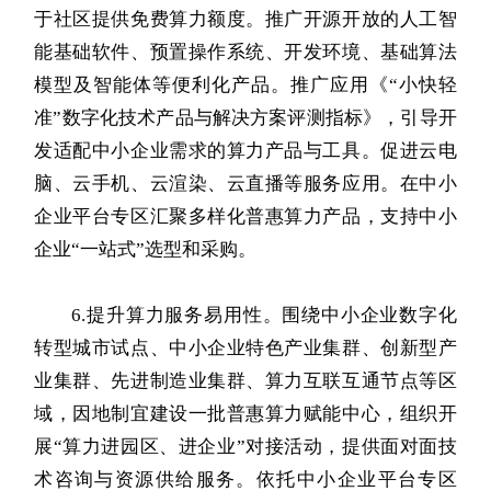
于社区提供免费算力额度。推广开源开放的人工智
能基础软件、预置操作系统、开发环境、基础算法
模型及智能体等便利化产品。推广应用《“小快轻
准”数字化技术产品与解决方案评测指标》，引导开
发适配中小企业需求的算力产品与工具。促进云电
脑、云手机、云渲染、云直播等服务应用。在中小
企业平台专区汇聚多样化普惠算力产品，支持中小
企业“一站式”选型和采购。
6.提升算力服务易用性。围绕中小企业数字化
转型城市试点、中小企业特色产业集群、创新型产
业集群、先进制造业集群、算力互联互通节点等区
域，因地制宜建设一批普惠算力赋能中心，组织开
展“算力进园区、进企业”对接活动，提供面对面技
术咨询与资源供给服务。依托中小企业平台专区