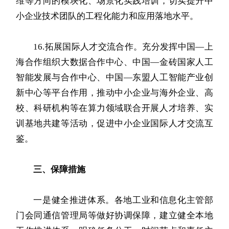
维等方向的模块化、场景化实践培训，切实提升中
小企业技术团队的工程化能力和应用落地水平。
16.拓展国际人才交流合作。充分发挥中国—上
海合作组织大数据合作中心、中国—金砖国家人工
智能发展与合作中心、中国—东盟人工智能产业创
新中心等平台作用，推动中小企业与海外企业、高
校、科研机构等在算力领域联合开展人才培养、实
训基地共建等活动，促进中小企业国际人才交流互
鉴。
三、保障措施
一是健全推进体系。各地工业和信息化主管部
门会同通信管理局等做好协调保障，建立健全本地