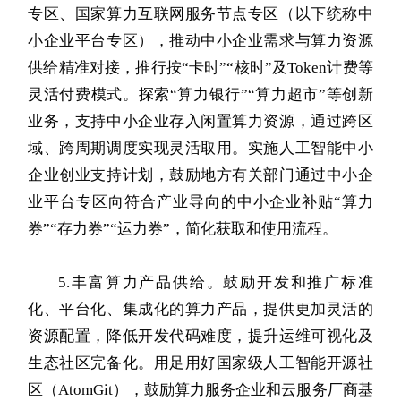
专区、国家算力互联网服务节点专区（以下统称中
小企业平台专区），推动中小企业需求与算力资源
供给精准对接，推行按“卡时”“核时”及Token计费等
灵活付费模式。探索“算力银行”“算力超市”等创新
业务，支持中小企业存入闲置算力资源，通过跨区
域、跨周期调度实现灵活取用。实施人工智能中小
企业创业支持计划，鼓励地方有关部门通过中小企
业平台专区向符合产业导向的中小企业补贴“算力
券”“存力券”“运力券”，简化获取和使用流程。
5.丰富算力产品供给。鼓励开发和推广标准
化、平台化、集成化的算力产品，提供更加灵活的
资源配置，降低开发代码难度，提升运维可视化及
生态社区完备化。用足用好国家级人工智能开源社
区（AtomGit），鼓励算力服务企业和云服务厂商基