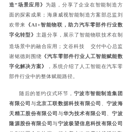
造”场景应用》
为题，分享了企业在智能制造方
面的探索成果；海康威视智能制造方案部总监刘
欢带来
《AI+智能物联，助力汽车零部件行业数
字化转型》
主题分享，展示了智能物联技术在制
造场景中的融合应用；
文谷科技
交付中心总监
谢铭德则围绕
《汽车零部件行业人工智能赋能数
字化解决方案》
，系统介绍了人工智能在汽车零
部件行业中的整体赋能路径。
随后的签约仪式环节，
宁波市智能制造集团
有限公司
与
北京工联数据科技有限公司
、
宁波海
天精工股份有限公司
与
华为技术有限公司
、
宁波
隆源股份有限公司
与
宁波极望信息科技有限公司