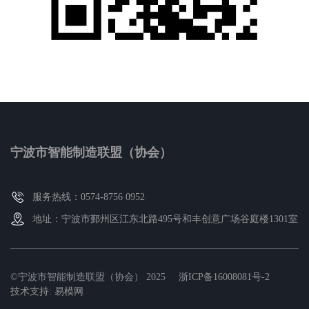
宁波市智能制造联盟（协会）
服务热线：0574-8756 0952
地址：宁波市鄞州区江东北路495号和丰创意广场谷庭楼1301室
©宁波市智能制造联盟（协会） 2025
浙ICP备16008081号-2
技术支持
:
易模网