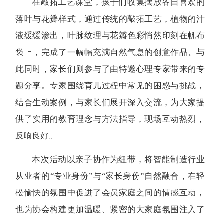
在敲拓工艺课堂，孩子们收集摆放各自喜欢的
落叶与花瓣样式，通过传统的敲拓工艺，植物的汁
液缓缓渗出，叶脉纹理与花瓣色彩悄然印刻在帆布
袋上，完成了一幅幅充满自然气息的创意作品。与
此同时，家长们则参与了由特邀心理专家带来的专
题分享。专家围绕育儿过程中常见的困惑与挑战，
结合生动案例，与家长们展开深入交流，为大家提
供了实用的教育理念与方法指导，现场互动热烈，
反响良好。
本次活动以亲子协作为纽带，将智能制造行业
从业者的“专业身份”与“家长身份”自然融合，在轻
松愉快的氛围中促进了会员家庭之间的情感互动，
也为协会构建更加温暖、紧密的大家庭氛围注入了