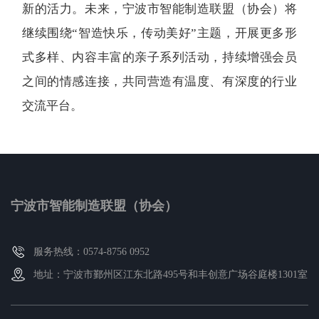
新的活力。未来，宁波市智能制造联盟（协会）将
继续围绕“智造快乐，传动美好”主题，开展更多形
式多样、内容丰富的亲子系列活动，持续增强会员
之间的情感连接，共同营造有温度、有深度的行业
交流平台。
宁波市智能制造联盟（协会）
服务热线：0574-8756 0952
地址：宁波市鄞州区江东北路495号和丰创意广场谷庭楼1301室