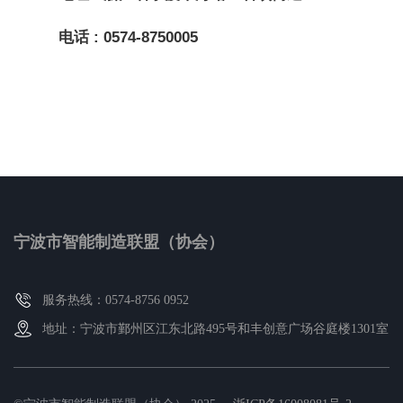
电话 : 0574-8750005
宁波市智能制造联盟（协会）
服务热线：0574-8756 0952
地址：宁波市鄞州区江东北路495号和丰创意广场谷庭楼1301室