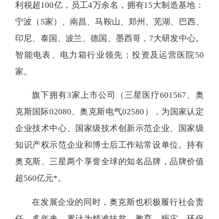
利税超100亿，员工4万余名，拥有15大制造基地：
宁波（5家）、南昌、马鞍山、郑州、芜湖、巴西、
印尼、泰国、波兰、德国、墨西哥，7大研发中心。
智能电表、电力箱行业领先；投资及运营医院50
家。
旗下拥有3家上市公司（三星医疗601567、奥
克斯国际02080、奥克斯电气02580），为国家认定
企业技术中心、国家级技术创新示范企业、国家级
知识产权示范企业和博士后工作站常设单位。持有
奥克斯、三星两个享誉全球的知名品牌，品牌价值
超560亿元*。
在发展企业的同时，奥克斯也积极履行社会责
任，多年来，累计为精准扶贫、教育、赈灾、环保