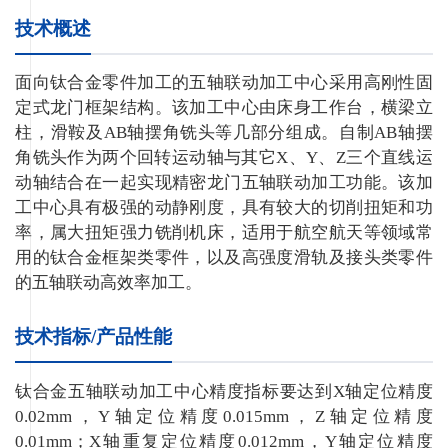
技术概述
面向钛合金零件加工的五轴联动加工中心采用高刚性固
定式龙门框架结构。该加工中心由床身工作台，横梁立
柱，滑鞍及AB轴摆角铣头等几部分组成。自制AB轴摆
角铣头作为两个回转运动轴与其它X、Y、Z三个直线运
动轴结合在一起实现精密龙门五轴联动加工功能。该加
工中心具有极强的动静刚度，具有较大的切削扭矩和功
率，属大扭矩强力铣削机床，适用于航空航天等领域常
用的钛合金框架类零件，以及高强度滑轨及接头类零件
的五轴联动高效率加工。
技术指标/产品性能
钛合金五轴联动加工中心精度指标要达到X轴定位精度
0.02mm，Y轴定位精度0.015mm，Z轴定位精度
0.01mm；X轴重复定位精度0.012mm，Y轴定位精度