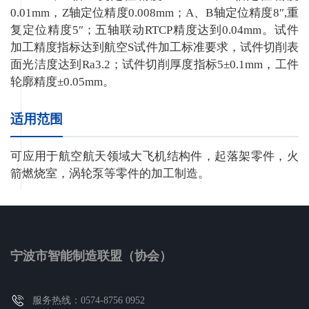
0.01mm，Z轴定位精度0.008mm；A、B轴定位精度8″,重
复定位精度5″；五轴联动RTCP精度达到0.04mm。试件
加工精度指标达到航空S试件加工标准要求，试件切削表
面光洁度达到Ra3.2；试件切削厚度指标5±0.1mm，工件
轮廓精度±0.05mm。
适用范围
可应用于航空航天领域大飞机结构件，起落架零件，火
箭燃烧室，涡轮泵等零件的加工制造。
宁波市智能制造联盟（协会）
服务热线：0574-8756 0952