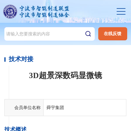
在线反馈
技术对接
3D超景深数码显微镜
会员单位名称
舜宇集团
技术概述