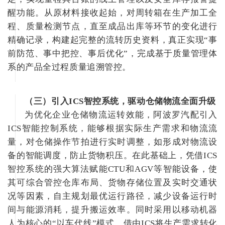
醒功能。从原材料接收起始，对周转箱在生产加工全
程、质量检测节点，直至成品出库等环节的变化进行
精确记录，构建起完整的流转历史资料，真正实现“事
前防范、事中把控、事后优化”，完成基于质量管理体
系的产品全过程质量追溯管控。
（三）
引入ICS智控系统，驱动仓储物流全面升级
为优化企业仓储物流运转效能，阿波罗汽配引入
ICS智能控制系统，能够根据实际生产需求和物流流
量，对仓储操作节拍进行实时调整，如形成对物流设
备的智能调度，防止货物积压。在此基础上，凭借ICS
智控系统的强大算法赋能CTU和AGV等智能设备，使
其可综合管控仓库布局、货物存储位置及实时交通状
况等因素，自主规划最优运行路径，减少设备运行时
间与能源消耗，提升搬运效率。同时采用以移动机器
人为核心的“以车代线”模式，借由ICS将生产需求转化