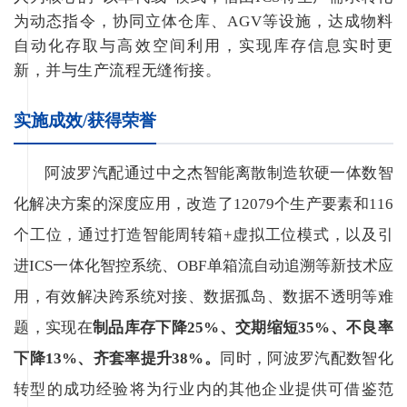
为动态指令，协同立体仓库、AGV等设施，达成物料
自动化存取与高效空间利用，实现库存信息实时更
新，并与生产流程无缝衔接。
实施成效/获得荣誉
阿波罗汽配通过中之杰智能离散制造软硬一体数智
化解决方案的深度应用，改造了12079个生产要素和116
个工位，通过打造智能周转箱+虚拟工位模式，以及引
进ICS一体化智控系统、OBF单箱流自动追溯等新技术应
用，有效解决跨系统对接、数据孤岛、数据不透明等难
题，实现在
制品库存下降25%、交期缩短35%、不良率
下降13%、齐套率提升38%。
同时，阿波罗汽配数智化
转型的成功经验将为行业内的其他企业提供可借鉴范