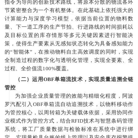
指令为导向的创新技术路线，将原本分散的物流各环
节紧密整合为一个有机整体。在此基础上依托强大的
计算能力与深度学习模型，依据当前位置的物料数
量、下一道工序的生产节拍、行进路线的时间损耗以
及目标位置的库存情形等多元关键因素进行智能决
策，使得生产要素从无感知状态转化为具备感知能力
的“智能体”，在推动物料自主高效调度的同时，实现
全制造过程的数字化与透明化管理，实现全要素、全
过程、全价值流100%覆盖。
（二）
运用OBF单箱流技术，实现质量追溯全链
管控
为加强企业质量管理的效能与精细化程度，阿波
罗汽配引入OBF单箱流自动追溯技术，以物料移动作
为管控核心，以周转箱为关键载体依据，采用协同作
业模式作为管控方式，结合RFID技术与智慧条码管理
系统，将工厂质量数据与检验标准在系统中进行绑
定，实现量检具台账的线上管理以及安全库存报警提